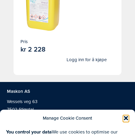
Pris
kr
2 228
Logg inn for å kjøpe
Maskon AS
Wessels veg 63
7502 Stjørdal
Manage Cookie Consent
You control your data
We use cookies to optimise our