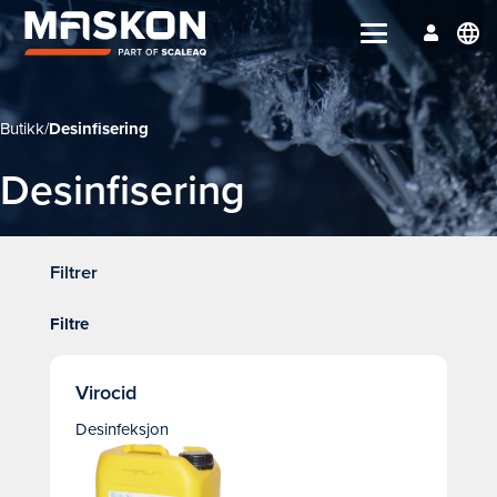
language
Butikk
/
Desinfisering
Desinfisering
Filtrer
Filtre
Virocid
Desinfeksjon