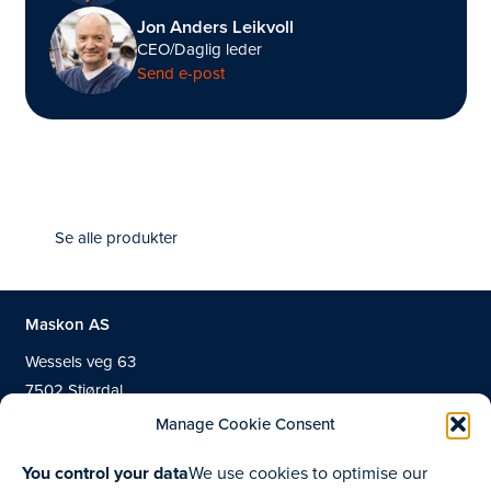
Jon Anders Leikvoll
CEO/Daglig leder
Send e-post
Se alle produkter
Maskon AS
Wessels veg 63
7502 Stjørdal
Manage Cookie Consent
You control your data
We use cookies to optimise our