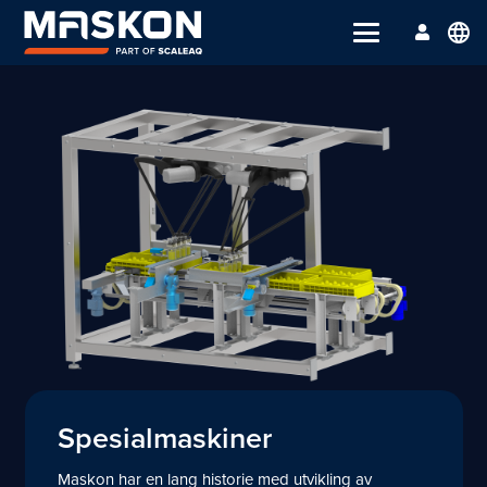
language
Spesialmaskiner
Maskon har en lang historie med utvikling av