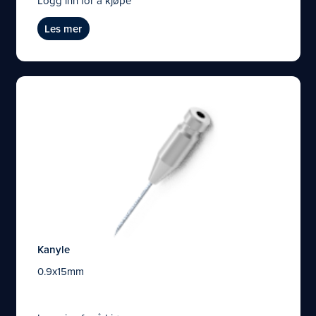
Logg inn for å kjøpe
Les mer
Kanyle
0.9x15mm