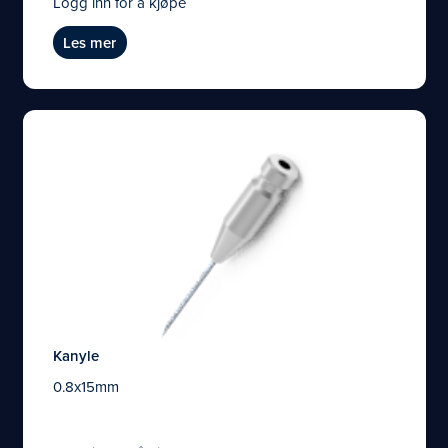
Logg inn for å kjøpe
Les mer
Kanyle
0.8x15mm