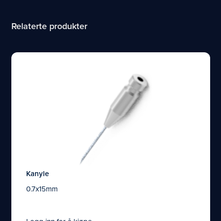
Relaterte produkter
Kanyle
0.7x15mm