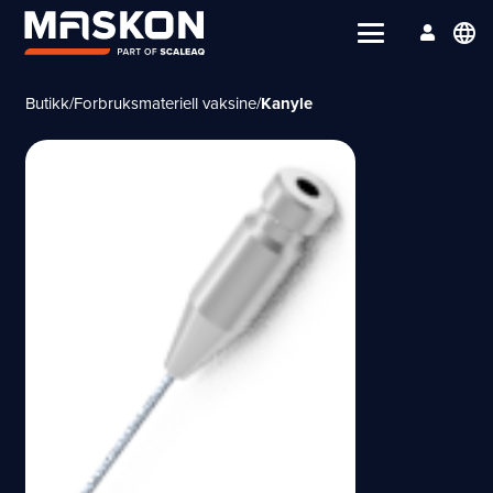
language
Butikk
/
Forbruksmateriell vaksine
/
Kanyle