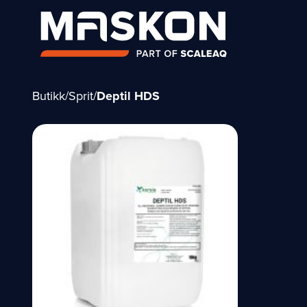
Butikk
/
Sprit
/
Deptil HDS