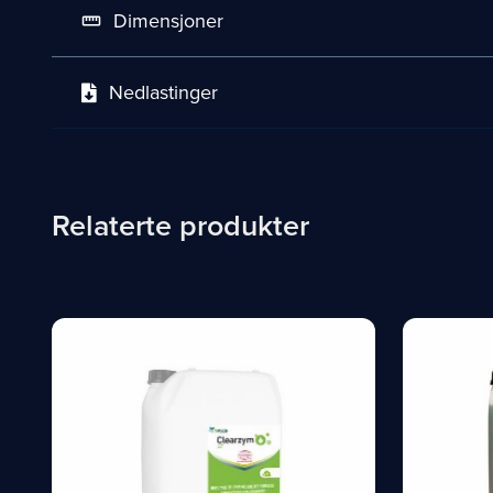
Dimensjoner
straighten
Nedlastinger
Relaterte produkter