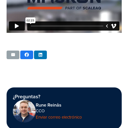
¿Preguntas?
Rune Reinås
CCO
Enviar correo electrónico