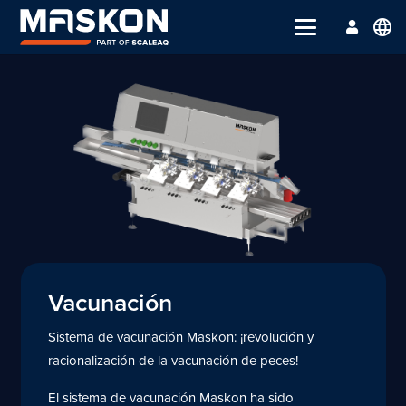
language
Vacunación
Sistema de vacunación Maskon: ¡revolución y
racionalización de la vacunación de peces!
El sistema de vacunación Maskon ha sido